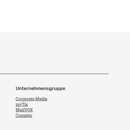
Unternehmensgruppe
Corporate Media
myTix
MailVOX
Consisto