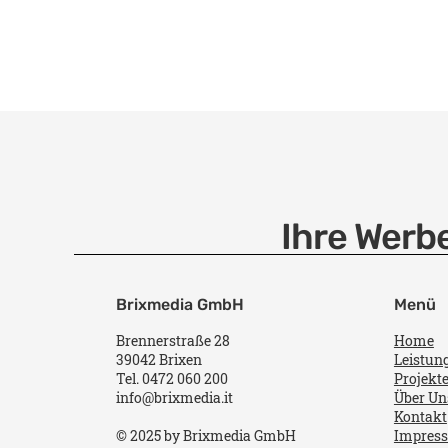
Ihre Werbe
Brixmedia GmbH
Menü
Brennerstraße 28
Home
39042 Brixen
Leistun
Tel. 0472 060 200
Projekt
info@brixmedia.it
Über Un
Kontakt
© 2025 by Brixmedia GmbH
Impres